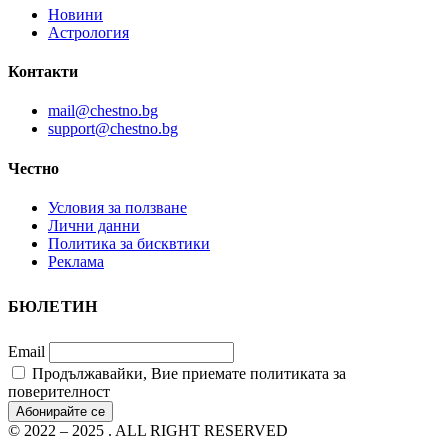
Новини
Астрология
Контакти
mail@chestno.bg
support@chestno.bg
Честно
Условия за ползване
Лични данни
Политика за бисквтики
Реклама
БЮЛЕТИН
Email
Продължавайки, Вие приемате политиката за
поверителност
© 2022 – 2025 . ALL RIGHT RESERVED