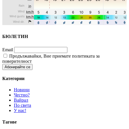
БЮЛЕТИН
Email
Продължавайки, Вие приемате политиката за
поверителност
Категории
Новини
Честно?
Вайрал
По света
У нас!
Тагове