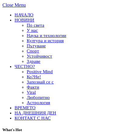
Close Menu
НАЧАЛО
НОВИНИ
По света
У нас
Наука и технологии
Култура и история
Пътуване
Спорт
Устойчивост
Здраве
ЧЕСТНО?
Positive Mind
Ко?Не!
Запознай се с
Факти
Viral
Любопитно
Астрология
ВРЕМЕТО
НА ДНЕШНИЯ ДЕН
КОНТАКТ С НАС
What's Hot