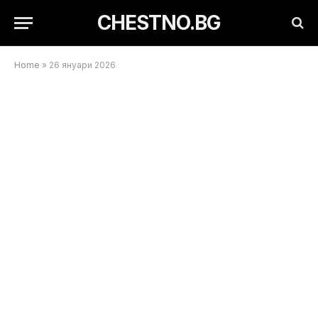
CHESTNO.BG
Home
»
26 януари 2026