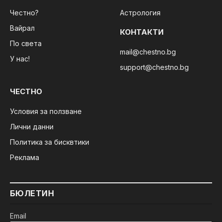
Честно?
Астрология
Вайрал
КОНТАКТИ
По света
mail@chestno.bg
У нас!
support@chestno.bg
ЧЕСТНО
Условия за ползване
Лични данни
Политика за бисквтики
Реклама
БЮЛЕТИН
Email