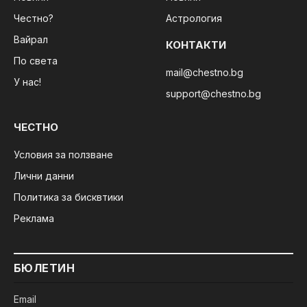
Честно?
Астрология
Вайрал
КОНТАКТИ
По света
mail@chestno.bg
У нас!
support@chestno.bg
ЧЕСТНО
Условия за ползване
Лични данни
Политика за бисквтики
Реклама
БЮЛЕТИН
Email