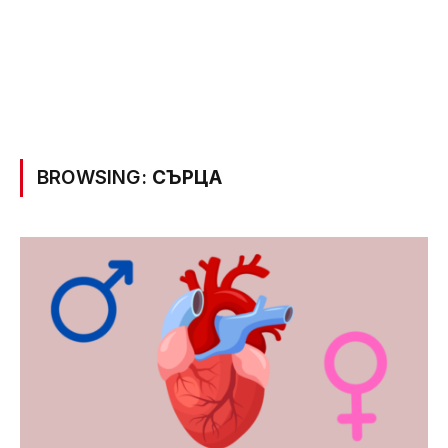
BROWSING:
СЪРЦА