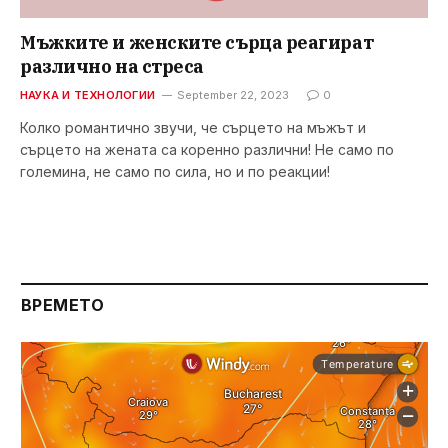
Мъжките и женските сърца реагират
различно на стресa
НАУКА И ТЕХНОЛОГИИ
September 22, 2023
0
Колко романтично звучи, че сърцето на мъжът и
сърцето на жената са коренно различни! Не само по
големина, не само по сила, но и по реакции!
ВРЕМЕТО