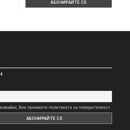
Н
авайки, Вие приемате политиката за поверителност