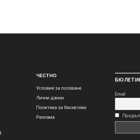
ЧЕСТНО
БЮЛЕТИ
Условия за ползване
Email
Лични данни
Политика за бисквтики
Продълж
Реклама
g