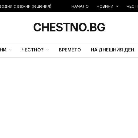
НАЧАЛО
НОВИНИ
ЧЕСТ
зодии с важни решения!
CHESTNO.BG
НИ
ЧЕСТНО?
ВРЕМЕТО
НА ДНЕШНИЯ ДЕН