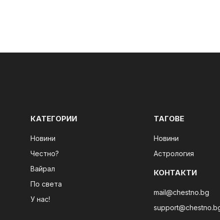
КАТЕГОРИИ
ТАГОВЕ
Новини
Новини
Честно?
Астрология
Вайрал
КОНТАКТИ
По света
mail@chestno.bg
У нас!
support@chestno.b