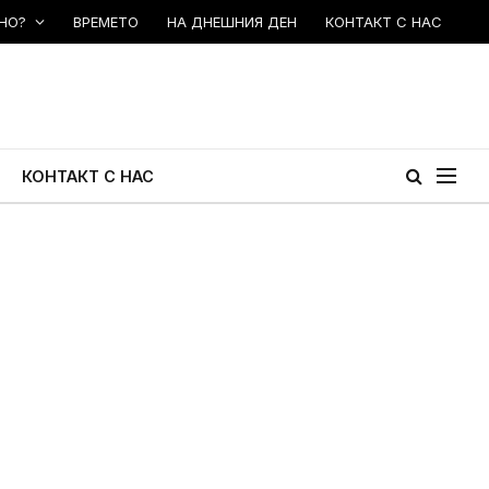
НО?
ВРЕМЕТО
НА ДНЕШНИЯ ДЕН
КОНТАКТ С НАС
КОНТАКТ С НАС