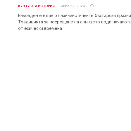
КУЛТУРА И ИСТОРИЯ
June 24, 2026
1
Еньовден е един от най-мистичните български празни
Традицията за посрещане на слънцето води началото
от езически времена