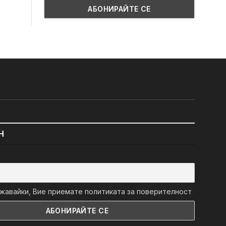
Н
авайки, Вие приемате политиката за поверителност