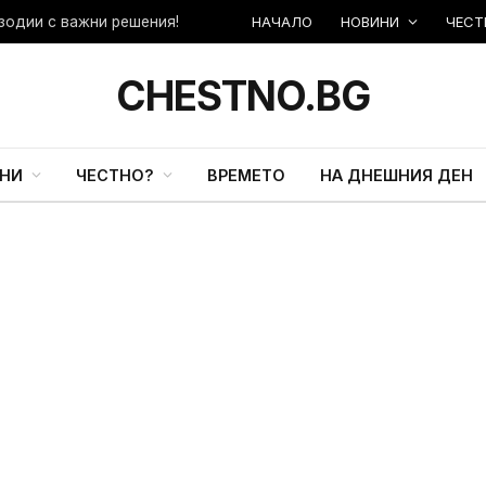
НАЧАЛО
НОВИНИ
ЧЕСТ
зодии с важни решения!
CHESTNO.BG
НИ
ЧЕСТНО?
ВРЕМЕТО
НА ДНЕШНИЯ ДЕН