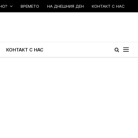
НО?
ВРЕМЕТО
НА ДНЕШНИЯ ДЕН
КОНТАКТ С НАС
КОНТАКТ С НАС