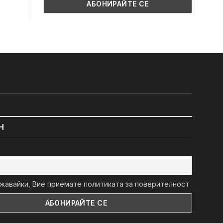
Н
авайки, Вие приемате политиката за поверителност