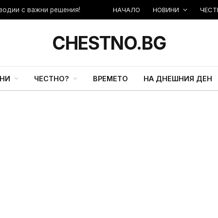
НАЧАЛО
НОВИНИ
ЧЕСТ
зодии с важни решения!
CHESTNO.BG
НИ
ЧЕСТНО?
ВРЕМЕТО
НА ДНЕШНИЯ ДЕН