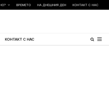
НО?
ВРЕМЕТО
НА ДНЕШНИЯ ДЕН
КОНТАКТ С НАС
КОНТАКТ С НАС