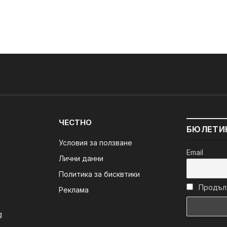
ЧЕСТНО
БЮЛЕТИ
Условия за ползване
Email
Лични данни
Политика за бисквтики
Продълж
Реклама
g