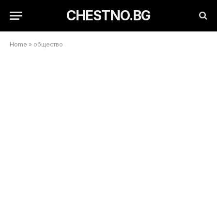
CHESTNO.BG
Home
»
общество