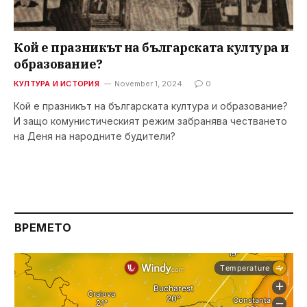
Кой е празникът на българската култура и
образование?
КУЛТУРА И ИСТОРИЯ
November 1, 2024
0
Кой е празникът на българската култура и образование?
И защо комунистическият режим забранява честването
на Деня на народните будители?
ВРЕМЕТО