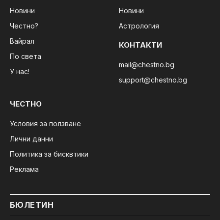
Новини
Новини
Честно?
Астрология
Вайрал
КОНТАКТИ
По света
mail@chestno.bg
У нас!
support@chestno.bg
ЧЕСТНО
Условия за ползване
Лични данни
Политика за бисквтики
Реклама
БЮЛЕТИН