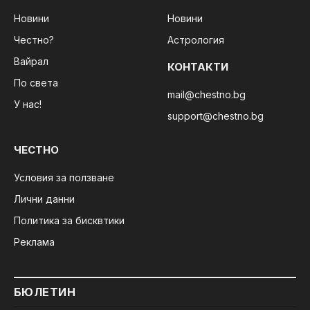
Новини
Новини
Честно?
Астрология
Вайрал
КОНТАКТИ
По света
mail@chestno.bg
У нас!
support@chestno.bg
ЧЕСТНО
Условия за ползване
Лични данни
Политика за бисквтики
Реклама
БЮЛЕТИН