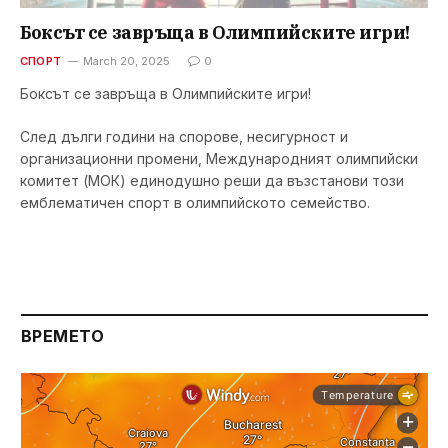
Боксът се завръща в Олимпийските игри!
СПОРТ
March 20, 2025
0
Боксът се завръща в Олимпийските игри!
След дълги години на спорове, несигурност и
организационни промени, Международният олимпийски
комитет (МОК) единодушно реши да възстанови този
емблематичен спорт в олимпийското семейство.
ВРЕМЕТО