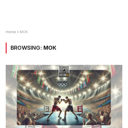
Home
»
МОК
BROWSING:
МОК