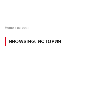
Home
»
история
BROWSING:
ИСТОРИЯ