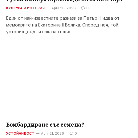
КУЛТУРА И ИСТОРИЯ
April 26, 2026
0
Един от най-известните разкази за Петър III идва от
мемоарите на Екатерина II Велика. Според нея, той
устроил „съд“ и наказал плъх…
Бомбардиране със семена?
УСТОЙЧИВОСТ
April 21, 2026
0