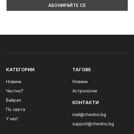
КАТЕГОРИИ
ТАГОВЕ
Новини
Новини
Честно?
Астрология
Вайрал
КОНТАКТИ
По света
mail@chestno.bg
У нас!
support@chestno.bg