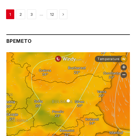
Next
…
1
2
3
12
ВРЕМЕТО