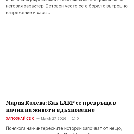
неговия характер. Бетовен често се е борил с вътрешно
напрежение и хаос…
Мария Колева: Как LARP се превръща в
начин на живот и вдъхновение
ЗАПОЗНАЙ СЕ С
March 27, 2026
0
Понякога най-интересните истории започват от нещо,