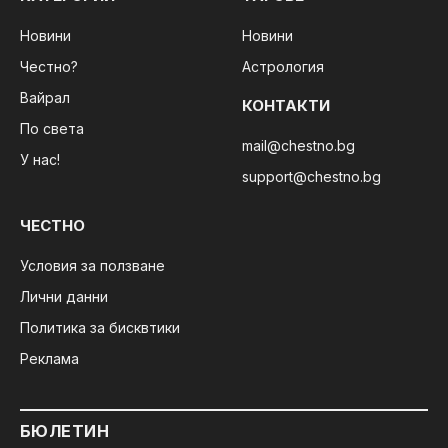
Новини
Новини
Честно?
Астрология
Вайрал
КОНТАКТИ
По света
mail@chestno.bg
У нас!
support@chestno.bg
ЧЕСТНО
Условия за ползване
Лични данни
Политика за бисквтики
Реклама
БЮЛЕТИН