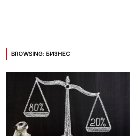
BROWSING:
БИЗНЕС