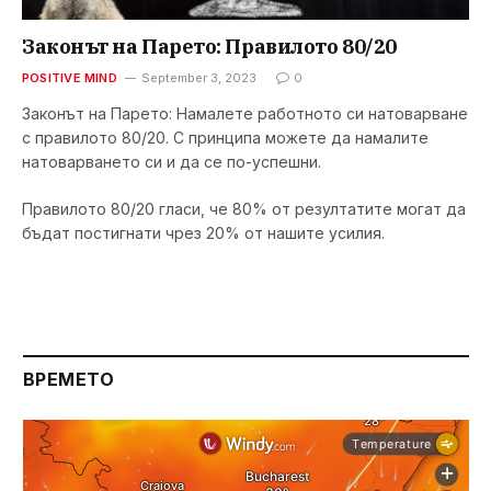
Законът на Парето: Правилото 80/20
POSITIVE MIND
September 3, 2023
0
Законът на Парето: Намалете работното си натоварване
с правилото 80/20. С принципа можете да намалите
натоварването си и да се по-успешни.
Правилото 80/20 гласи, че 80% от резултатите могат да
бъдат постигнати чрез 20% от нашите усилия.
ВРЕМЕТО