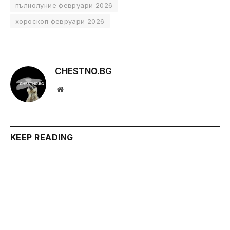
пълнолуние февруари 2026
хороскоп февруари 2026
CHESTNO.BG
Website
KEEP READING