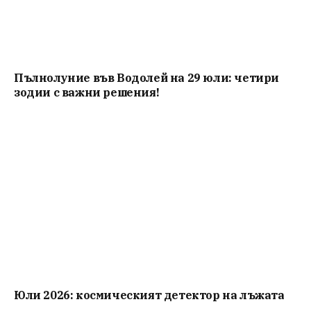
Пълнолуние във Водолей на 29 юли: четири
зодии с важни решения!
Юли 2026: космическият детектор на лъжата