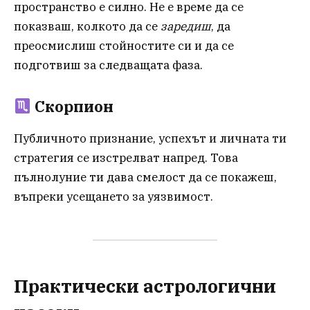
пространство е силно. Не е време да се
показваш, колкото да се
заредиш
, да
преосмислиш стойностите си и да се
подготвиш за следващата фаза.
Скорпион
Публичното признание, успехът и личната ти
стратегия се изстрелват напред. Това
пълнолуние ти дава смелост да се покажеш,
въпреки усещането за уязвимост.
Практически астрологични