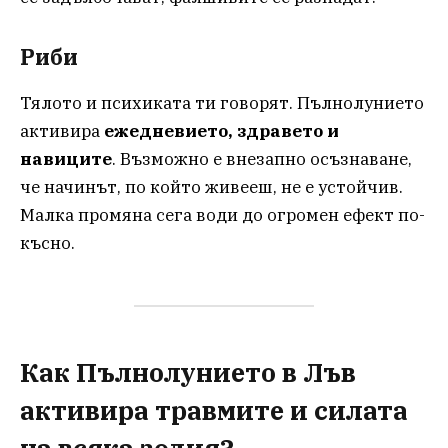
Риби
Тялото и психиката ти говорят. Пълнолунието
активира
ежедневието, здравето и
навиците
. Възможно е внезапно осъзнаване,
че начинът, по който живееш, не е устойчив.
Малка промяна сега води до огромен ефект по-
късно.
Как Пълнолунието в Лъв
активира травмите и силата