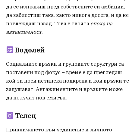
да се изправиш пред собствените си амбиции,
да заблестиш така, както никога досега, и да не
поглеждаш назад. Това е твоята
епоха на
автентичност
.
Водолей
Социалните връзки и груповите структури са
поставени под фокус – време е да прегледаш
кой ти носи истинска подкрепа и кои връзки те
задушават. Ангажиментите и връзките може
да получат нов смисъл.
Телец
Привличането към уединение и личното