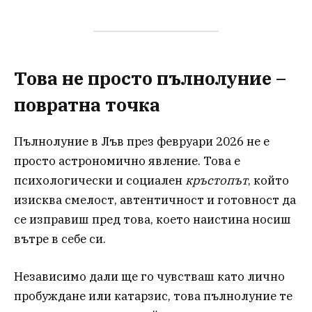
Това не просто пълнолуние –
повратна точка
Пълнолуние в Лъв през февруари 2026 не е
просто астрономично явление. Това е
психологически и социален
кръстопът
, който
изисква смелост, автентичност и готовност да
се изправиш пред това, което наистина носиш
вътре в себе си.
Независимо дали ще го чувстваш като лично
пробуждане или катарзис, това пълнолуние те