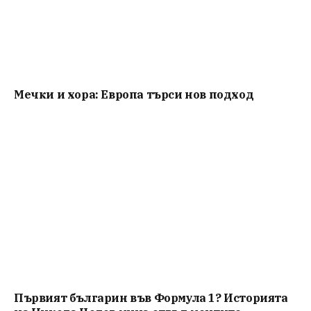
Мечки и хора: Европа търси нов подход
Първият българин във Формула 1? Историята