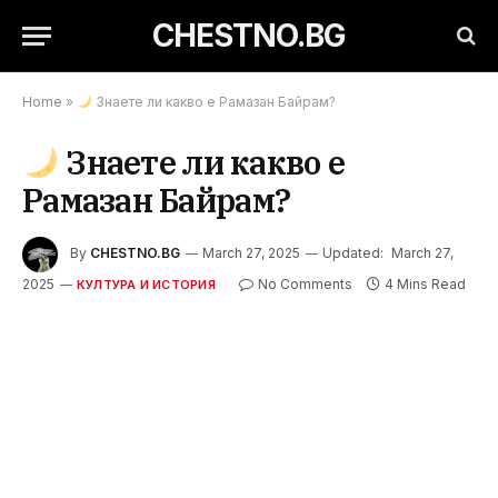
CHESTNO.BG
Home
»
Знаете ли какво е Рамазан Байрам?
Знаете ли какво е
Рамазан Байрам?
By
CHESTNO.BG
March 27, 2025
Updated:
March 27,
2025
No Comments
4 Mins Read
КУЛТУРА И ИСТОРИЯ