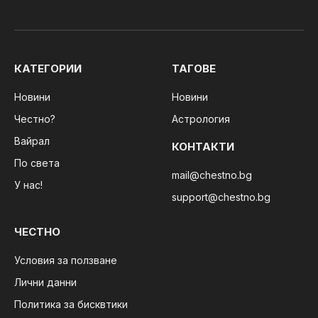
КАТЕГОРИИ
ТАГОВЕ
Новини
Новини
Честно?
Астрология
Вайрал
КОНТАКТИ
По света
mail@chestno.bg
У нас!
support@chestno.bg
ЧЕСТНО
Условия за ползване
Лични данни
Политика за бисквтики