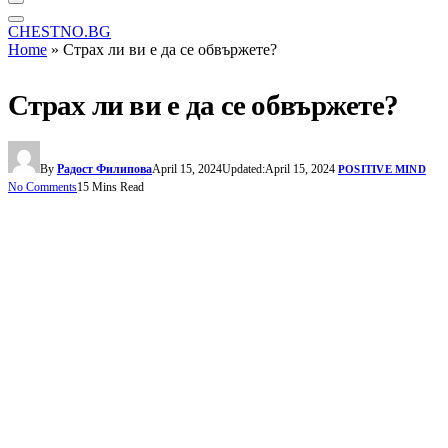
CHESTNO.BG
Home
»
Страх ли ви е да се обвържете?
Страх ли ви е да се обвържете?
By
Радост Филипова
April 15, 2024
Updated:
April 15, 2024
POSITIVE MIND
No Comments
15 Mins Read