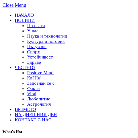
Close Menu
НАЧАЛО
НОВИНИ
По света
У нас
Наука и технологии
Култура и история
Пътуване
Спорт
Устойчивост
Здраве
ЧЕСТНО?
Positive Mind
Ко?Не!
Запознай се с
Факти
Viral
Любопитно
Астрология
ВРЕМЕТО
НА ДНЕШНИЯ ДЕН
КОНТАКТ С НАС
What's Hot