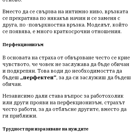
Вместо да се свързва на интимно ниво, връзката
се прекратява по някакъв начин и се заменя с
друга, по -повърхностна връзка. Моделът, който
се появява, е много краткосрочни отношения.
Перфекционизъм
В основата на страха от обвързване често се крие
чувството, че човек не заслужава да бъде обичан
и подкрепян. Това води до необходимостта да
бъдеш
„перфектен“
, за да си заслужиш да бъдеш
обичан.
Независимо дали става въпрос за работохолик
или други прояви на перфекционизъм, страхът
често работи, за да отблъсне другите, вместо да
ги приближи.
Трудност при изразяване на нуждите