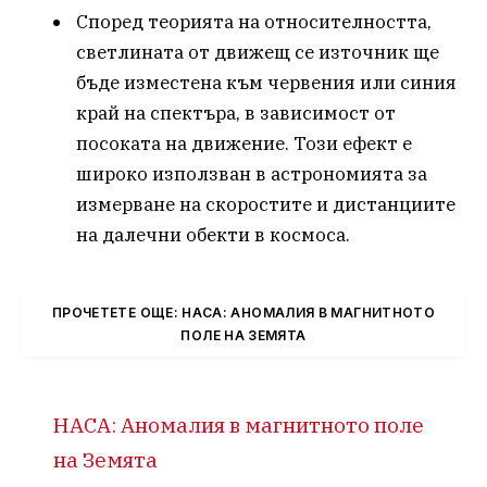
Според теорията на относителността,
светлината от движещ се източник ще
бъде изместена към червения или синия
край на спектъра, в зависимост от
посоката на движение. Този ефект е
широко използван в астрономията за
измерване на скоростите и дистанциите
на далечни обекти в космоса.
ПРОЧЕТЕТЕ ОЩЕ: НАСА: АНОМАЛИЯ В МАГНИТНОТО
ПОЛЕ НА ЗЕМЯТА
НАСА: Аномалия в магнитното поле
на Земята