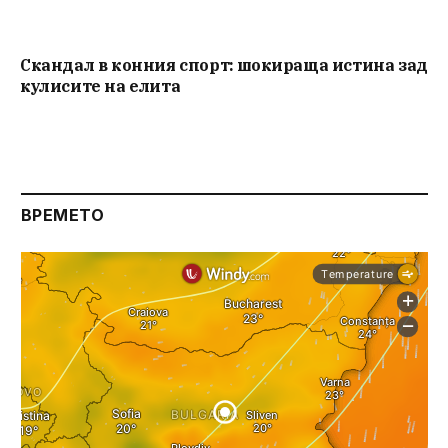
Скандал в конния спорт: шокираща истина зад
кулисите на елита
ВРЕМЕТО