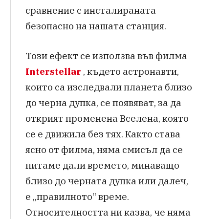
сравнение с инсталираната
безопасно на нашата станция.
Този ефект се използва във филма
Interstellar
, където астронавти,
които са изследвали планета близо
до черна дупка, се появяват, за да
открият променена Вселена, която
се е движила без тях. Както става
ясно от филма, няма смисъл да се
питаме дали времето, минаващо
близо до черната дупка или далеч,
е „правилното“ време.
Относителността ни казва, че няма