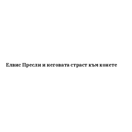
Елвис Пресли и неговата страст към конете