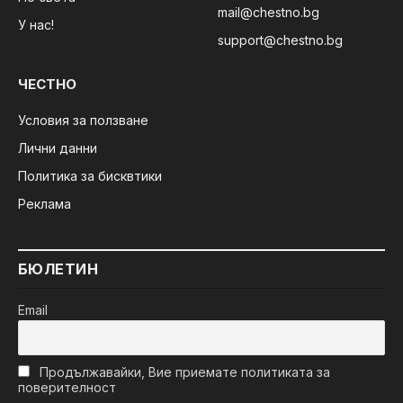
mail@chestno.bg
У нас!
support@chestno.bg
ЧЕСТНО
Условия за ползване
Лични данни
Политика за бисквтики
Реклама
БЮЛЕТИН
Email
Продължавайки, Вие приемате политиката за
поверителност