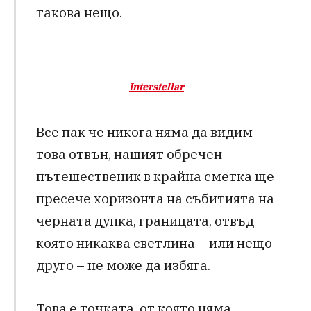
такова нещо.
Interstellar
Все пак че никога няма да видим
това отвън, нашият обречен
пътешественик в крайна сметка ще
пресече хоризонта на събитията на
черната дупка, границата, отвъд
която никаква светлина – или нещо
друго – не може да избяга.
Това е точката, от която няма