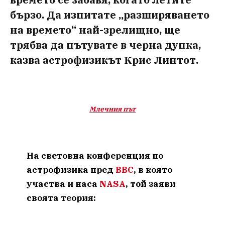
бързо. Да изпитате „разширяването
на времето“ най-зрелищно, ще
трябва да пътувате в черна дупка,
казва астрофизикът Крис Линтот.
Млечния път
На световна конференция по
астрофизика пред
BBC
, в която
участва и наса
NASA
, той заяви
своята теория: