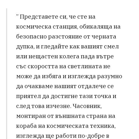
” Представете си, че сте на
космическа станция, обикаляща на
безопасно разстояние от черната
дупка, и гледайте как вашият смел
или нещастен колега пада вътре
със скоростта на светлината не
може да избяга и изглежда разумно
да очакваме нашият отдалече се
приятел да достигне тази точка и
след това изчезне. Часовник,
монтиран от външната страна на
кораба на космическата техника,
изглежда ще работи по-добре в