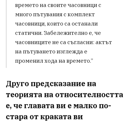
времето на своите часовници с
много пътувания с комплект
часовници, които са останали
статични. Забележително е, че
часовниците не са съгласни: актът
на пътуването изглежда е
променил хода на времето.”
Друго предсказание на
теорията на относителността
е, че главата ви е малко по-
стара от краката ви