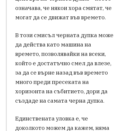
означава, че някои хора смятат, че
могат да се движат във времето.
В този смисъл черната дупка може
да действа като машина на
времето, позволявайки на всеки,
който е достатъчно смел да влезе,
за да се върне назад във времето
много преди пресеката на
хоризонта на събитието, дори да
създаде на самата черна дупка.
Единствената уловка е, че
доколкото можем да кажем, няма