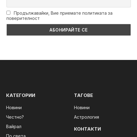
Продължавайки, Вие приемате политиката за
поверителност
КАТЕГОРИИ
ТАГОВЕ
Новини
Новини
Честно?
Астрология
Вайрал
КОНТАКТИ
По света