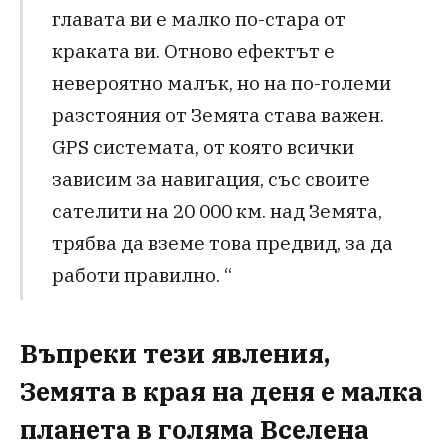
главата ви е малко по-стара от
краката ви. Отново ефектът е
невероятно малък, но на по-големи
разстояния от Земята става важен.
GPS системата, от която всички
зависим за навигация, със своите
сателити на 20 000 км. над Земята,
трябва да вземе това предвид, за да
работи правилно. “
Въпреки тези явления,
Земята в края на деня е малка
планета в голяма Вселена