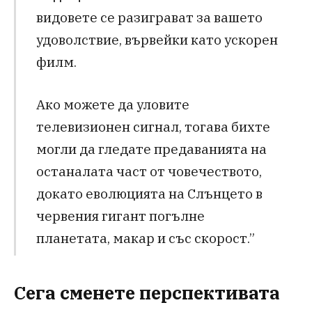
видовете се разиграват за вашето
удоволствие, вървейки като ускорен
филм.
Ако можете да уловите
телевизионен сигнал, тогава бихте
могли да гледате предаванията на
останалата част от човечеството,
докато еволюцията на Слънцето в
червения гигант погълне
планетата, макар и със скорост.”
Сега сменете перспективата