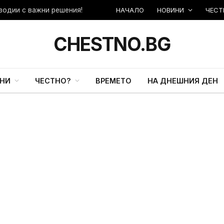
НАЧАЛО
НОВИНИ
ЧЕСТ
зодии с важни решения!
CHESTNO.BG
НИ
ЧЕСТНО?
ВРЕМЕТО
НА ДНЕШНИЯ ДЕН