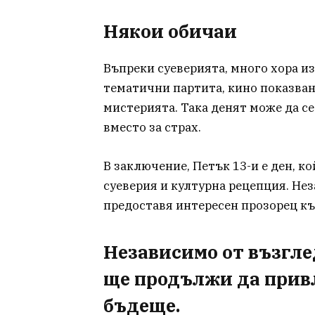
Някои обичаи
Въпреки суеверията, много хора из
тематични партита, кино показван
мистерията. Така денят може да се
вместо за страх.
В заключение, Петък 13-и е ден, к
суеверия и културна рецепция. Не
предоставя интересен прозорец к
Независимо от възглед
ще продължи да прив
бъдеще.