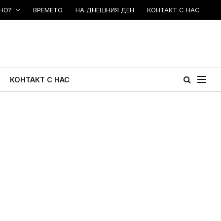
НО?
ВРЕМЕТО
НА ДНЕШНИЯ ДЕН
КОНТАКТ С НАС
КОНТАКТ С НАС