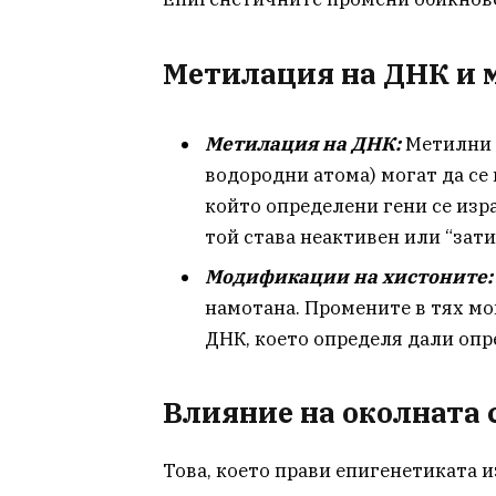
Метилация на ДНК и 
Метилация на ДНК:
Метилни 
водородни атома) могат да се
който определени гени се изра
той става неактивен или “зати
Модификации на хистоните:
намотана. Промените в тях мо
ДНК, което определя дали опр
Влияние на околната 
Това, което прави епигенетиката 