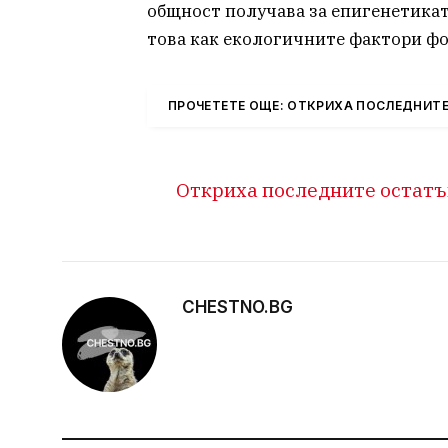
общност получава за епигенетикат
това как екологичните фактори фо
ПРОЧЕТЕТЕ ОЩЕ: ОТКРИХА ПОСЛЕДНИТ
Откриха последните остатъ
CHESTNO.BG