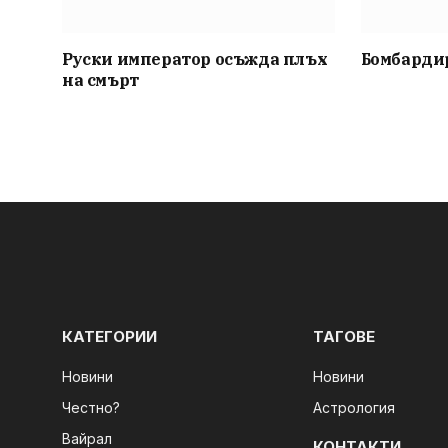
Руски император осъжда плъх
Бомбардир
на смърт
КАТЕГОРИИ
ТАГОВЕ
Новини
Новини
Честно?
Астрология
Вайрал
КОНТАКТИ