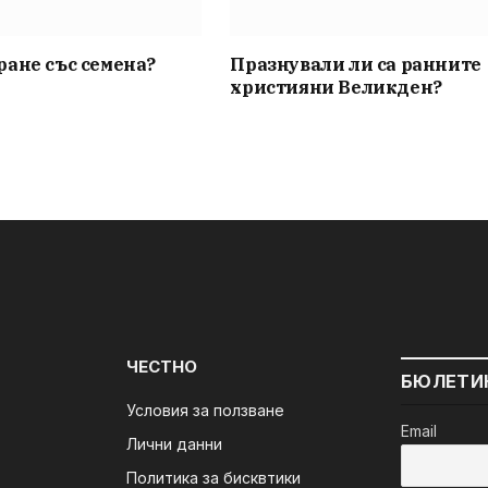
ане със семена?
Празнували ли са ранните
християни Великден?
ЧЕСТНО
БЮЛЕТИ
Условия за ползване
Email
Лични данни
Политика за бисквтики