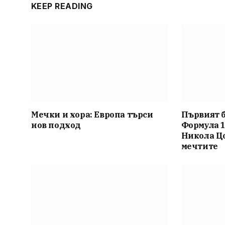
KEEP READING
Мечки и хора: Европа търси
Първият 
нов подход
Формула 1
Никола Ц
мечтите