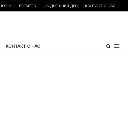
НО?
ВРЕМЕТО
НА ДНЕШНИЯ ДЕН
КОНТАКТ С НАС
КОНТАКТ С НАС