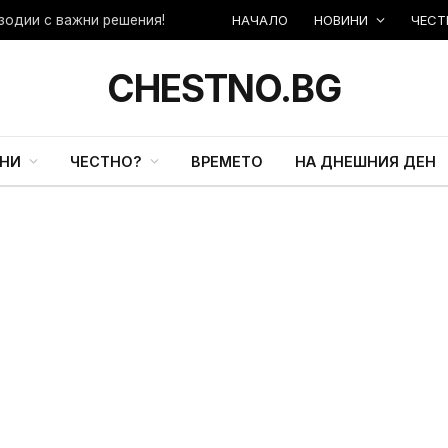
НАЧАЛО
НОВИНИ
ЧЕСТ
зодии с важни решения!
CHESTNO.BG
НИ
ЧЕСТНО?
ВРЕМЕТО
НА ДНЕШНИЯ ДЕН