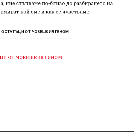
а, ние стъпваме по-близо до разбирането на
рмират кой сме и как се чувстваме.
Е ОСТАТЪЦИ ОТ ЧОВЕШКИЯ ГЕНОМ
ци от човешкия геном