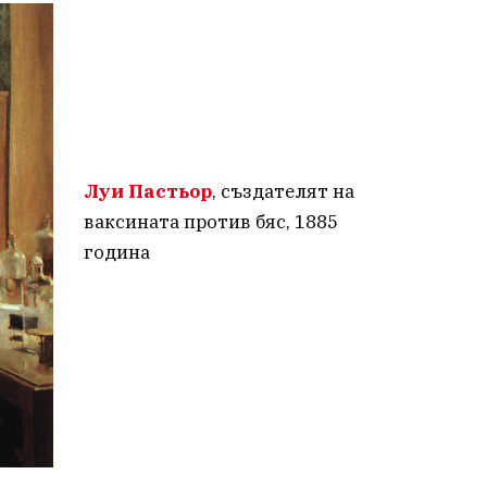
Луи Пастьор
, създателят на
ваксината против бяс, 1885
година