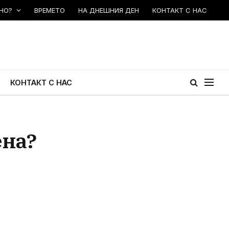
НО?
ВРЕМЕТО
НА ДНЕШНИЯ ДЕН
КОНТАКТ С НАС
КОНТАКТ С НАС
ена?