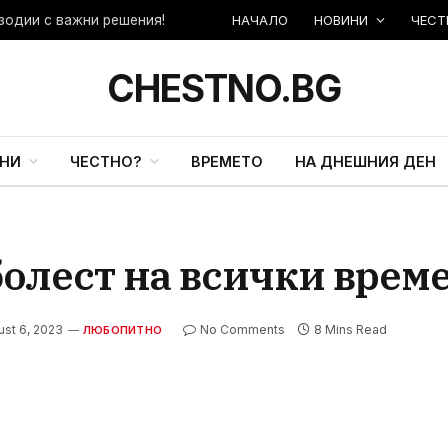
НАЧАЛО
НОВИНИ
ЧЕСТ
CHESTNO.BG
НИ
ЧЕСТНО?
ВРЕМЕТО
НА ДНЕШНИЯ ДЕН
лест на всички врем
ust 6, 2023
No Comments
8 Mins Read
ЛЮБОПИТНО