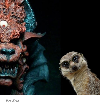
Бог Яма