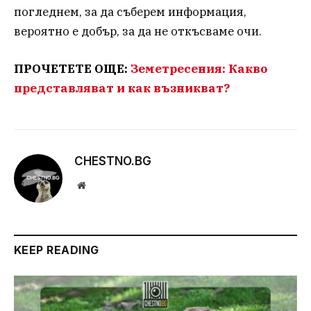
погледнем, за да съберем информация,
вероятно е добър, за да не откъсваме очи.
ПРОЧЕТЕТЕ ОЩЕ:
Земетресения: Какво
представляват и как възникват?
CHESTNO.BG
Website
KEEP READING