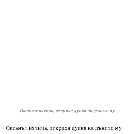
Океанът изтича, откриха дупка на дъното му
Океанът изтича, откриха дупка на дъното му