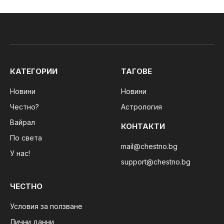
КАТЕГОРИИ
ТАГОВЕ
Новини
Новини
Честно?
Астрология
Вайрал
КОНТАКТИ
По света
mail@chestno.bg
У нас!
support@chestno.bg
ЧЕСТНО
Условия за ползване
Лични данни