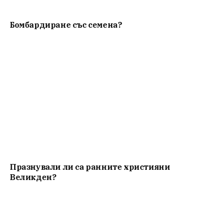
Бомбардиране със семена?
Празнували ли са ранните християни
Великден?