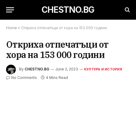
CHESTNO.BG
Home
»
Откриха отпечатъци от хора на 153 000 години
Откриха отпечатъци от
хора на 153 000 години
By
CHESTNO.BG
June 2, 2023
КУЛТУРА И ИСТОРИЯ
No Comments
4 Mins Read