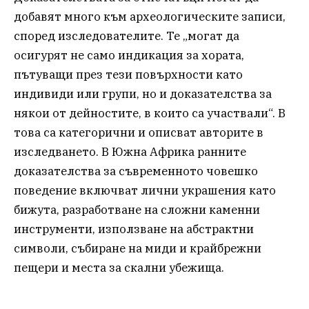
добавят много към археологическите записи,
според изследователите. Те „могат да
осигурят не само индикация за хората,
пътуващи през тези повърхности като
индивиди или групи, но и доказателства за
някои от дейностите, в които са участвали“. В
това са категорични и описват авторите в
изследването. В Южна Африка ранните
доказателства за съвременното човешко
поведение включват лични украшения като
бижута, разработване на сложни каменни
инструменти, използване на абстрактни
символи, събиране на миди и крайбрежни
пещери и места за скални убежища.