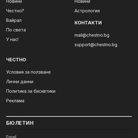
Новини
Новини
Честно?
Астрология
Вайрал
КОНТАКТИ
По света
mail@chestno.bg
У нас!
support@chestno.bg
ЧЕСТНО
Условия за ползване
Лични данни
Политика за бисквтики
Реклама
БЮЛЕТИН
Email