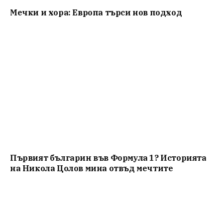
Мечки и хора: Европа търси нов подход
Първият българин във Формула 1? Историята
на Никола Цолов мина отвъд мечтите