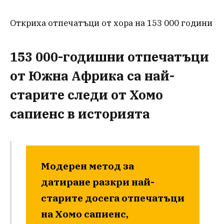
Откриха отпечатъци от хора на 153 000 години
153 000-годишни отпечатъци
от Южна Африка са най-
старите следи от Хомо
сапиенс в историята
Модерен метод за
датиране разкри най-
старите досега отпечатъци
на Хомо сапиенс,