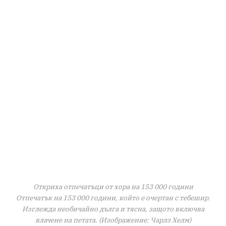
Откриха отпечатъци от хора на 153 000 години
Отпечатък на 153 000 години, който е очертан с тебешир.
Изглежда необичайно дълга и тясна, защото включва
влачене на петата. (Изображение: Чарлз Хелм)