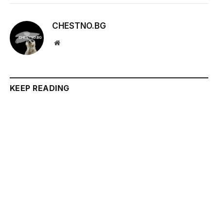
CHESTNO.BG
Website
KEEP READING