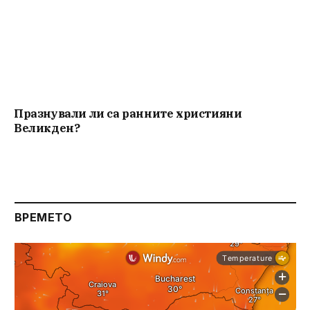
Празнували ли са ранните християни
Великден?
ВРЕМЕТО