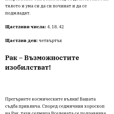
тялото и ума си да си починат и да се
подмладят.
Щастливи числа:
4, 18, 42
Щастлив ден:
четвъртък
Рак – Възможностите
изобилстват!
Прегърнете космическите вълни! Вашата
съдба привлича. Според седмичния хороскоп
на Рак, тази седмица Вселената се подравнява,