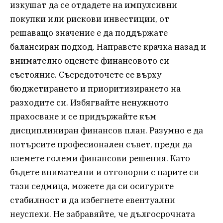
изкушат да се отдадете на импулсивни
покупки или рискови инвестиции, от
решаващо значение е да поддържате
балансиран подход. Направете крачка назад и
внимателно оценете финансовото си
състояние. Съсредоточете се върху
бюджетирането и приоритизирането на
разходите си. Избягвайте ненужното
прахосване и се придържайте към
дисциплиниран финансов план. Разумно е да
потърсите професионален съвет, преди да
вземете големи финансови решения. Като
бъдете внимателни и отговорни с парите си
тази седмица, можете да си осигурите
стабилност и да избегнете евентуални
неуспехи. Не забравяйте, че дългосрочната