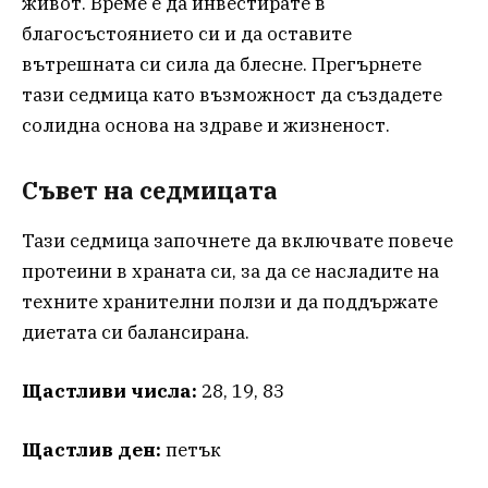
живот. Време е да инвестирате в
благосъстоянието си и да оставите
вътрешната си сила да блесне. Прегърнете
тази седмица като възможност да създадете
солидна основа на здраве и жизненост.
Съвет на седмицата
Тази седмица започнете да включвате повече
протеини в храната си, за да се насладите на
техните хранителни ползи и да поддържате
диетата си балансирана.
Щастливи числа:
28, 19, 83
Щастлив ден:
петък