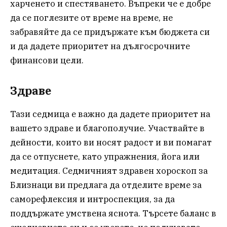
харченето и спестяването. Въпреки че е добре
да се поглезите от време на време, не
забравяйте да се придържате към бюджета си
и да дадете приоритет на дългосрочните
финансови цели.
Здраве
Тази седмица е важно да дадете приоритет на
вашето здраве и благополучие. Участвайте в
дейности, които ви носят радост и ви помагат
да се отпуснете, като упражнения, йога или
медитация. Седмичният здравен хороскоп за
Близнаци ви предлага да отделите време за
саморефлексия и интроспекция, за да
поддържате умствена яснота. Търсете баланс в