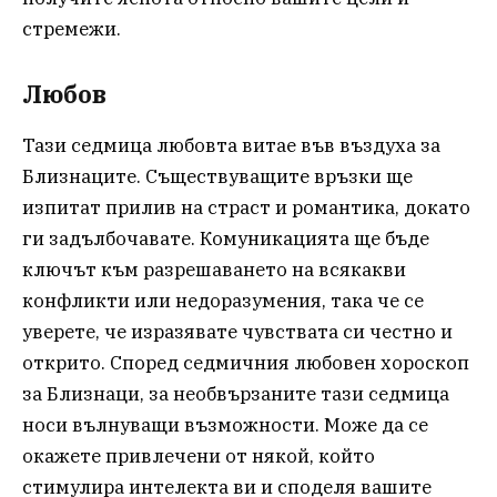
стремежи.
Любов
Тази седмица любовта витае във въздуха за
Близнаците. Съществуващите връзки ще
изпитат прилив на страст и романтика, докато
ги задълбочавате. Комуникацията ще бъде
ключът към разрешаването на всякакви
конфликти или недоразумения, така че се
уверете, че изразявате чувствата си честно и
открито. Според седмичния любовен хороскоп
за Близнаци, за необвързаните тази седмица
носи вълнуващи възможности. Може да се
окажете привлечени от някой, който
стимулира интелекта ви и споделя вашите