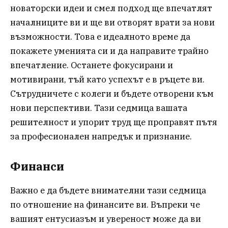
новаторски идеи и смел подход ще впечатлят
началниците ви и ще ви отворят врати за нови
възможности. Това е идеалното време да
покажете уменията си и да направите трайно
впечатление. Останете фокусирани и
мотивирани, тъй като успехът е в ръцете ви.
Сътрудничете с колеги и бъдете отворени към
нови перспективи. Тази седмица вашата
решителност и упорит труд ще проправят пътя
за професионален напредък и признание.
Финанси
Важно е да бъдете внимателни тази седмица
по отношение на финансите ви. Въпреки че
вашият ентусиазъм и увереност може да ви