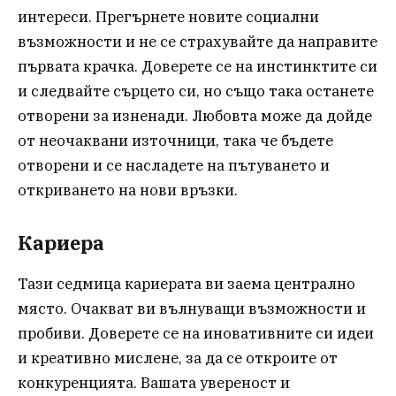
интереси. Прегърнете новите социални
възможности и не се страхувайте да направите
първата крачка. Доверете се на инстинктите си
и следвайте сърцето си, но също така останете
отворени за изненади. Любовта може да дойде
от неочаквани източници, така че бъдете
отворени и се насладете на пътуването и
откриването на нови връзки.
Кариера
Тази седмица кариерата ви заема централно
място. Очакват ви вълнуващи възможности и
пробиви. Доверете се на иновативните си идеи
и креативно мислене, за да се откроите от
конкуренцията. Вашата увереност и