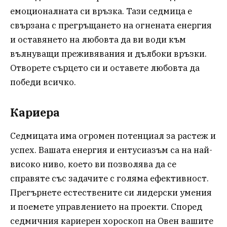
емоционалната си връзка. Тази седмица е
свързана с прегръщането на огнената енергия
и оставянето на любовта да ви води към
вълнуващи преживявания и дълбоки връзки.
Отворете сърцето си и оставете любовта да
победи всичко.
Кариера
Седмицата има огромен потенциал за растеж и
успех. Вашата енергия и ентусиазъм са на най-
високо ниво, което ви позволява да се
справяте със задачите с голяма ефективност.
Прегърнете естествените си лидерски умения
и поемете управлението на проекти. Според
седмичния кариерен хороскоп на Овен вашите