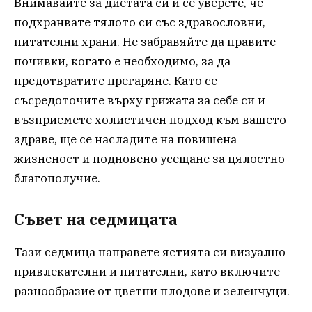
Внимавайте за диетата си и се уверете, че
подхранвате тялото си със здравословни,
питателни храни. Не забравяйте да правите
почивки, когато е необходимо, за да
предотвратите прегаряне. Като се
съсредоточите върху грижата за себе си и
възприемете холистичен подход към вашето
здраве, ще се насладите на повишена
жизненост и подновено усещане за цялостно
благополучие.
Съвет на седмицата
Тази седмица направете ястията си визуално
привлекателни и питателни, като включите
разнообразие от цветни плодове и зеленчуци.