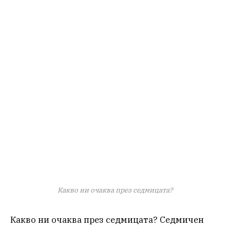
Какво ни очаква през седмицата?
Какво ни очаква през седмицата? Седмичен