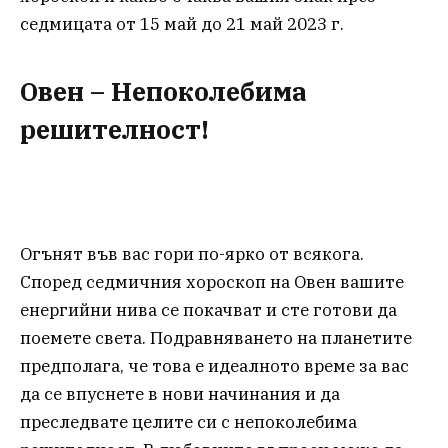
седмицата от 15 май до 21 май 2023 г.
Овен – Непоколебима
решителност!
Огънят във вас гори по-ярко от всякога.
Според седмичния хороскоп на Овен вашите
енергийни нива се покачват и сте готови да
поемете света. Подравняването на планетите
предполага, че това е идеалното време за вас
да се впуснете в нови начинания и да
преследвате целите си с непоколебима