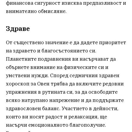
финансова сигурност изисква предпазливост и
внимателно обмисляне.
Здраве
От съществено значение е да дадете приоритет
на здравето и благосъстоянието си.
Планетните подравнения ви насърчават да
обърнете внимание на физическите си и
умствени нужди. Според седмичния здравен
хороскоп за Овен трябва да включите редовни
упражнения в рутината си, за да освободите
всяко натрупано напрежение и да поддържате
здравословен баланс. Участието в дейности,
които ви носят радост и релаксация, ще
насърчи емоционалното благополучие.