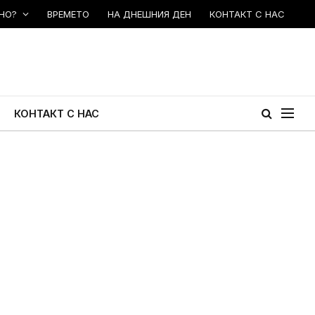
НО?
ВРЕМЕТО
НА ДНЕШНИЯ ДЕН
КОНТАКТ С НАС
КОНТАКТ С НАС