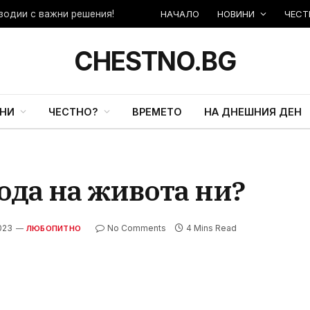
НАЧАЛО
НОВИНИ
ЧЕСТ
зодии с важни решения!
CHESTNO.BG
НИ
ЧЕСТНО?
ВРЕМЕТО
НА ДНЕШНИЯ ДЕН
ода на живота ни?
2023
No Comments
4 Mins Read
ЛЮБОПИТНО