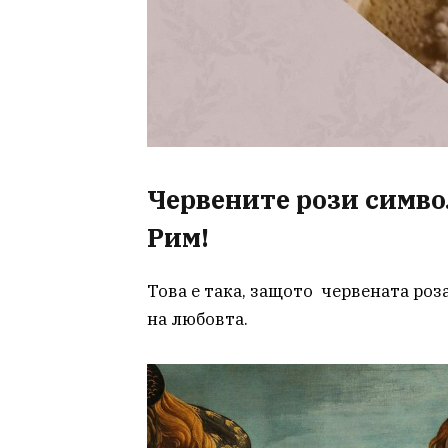
Червените рози симво
Рим!
Това е така, защото червената роз
на любовта.