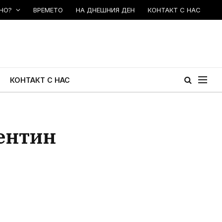
НО?
ВРЕМЕТО
НА ДНЕШНИЯ ДЕН
КОНТАКТ С НАС
КОНТАКТ С НАС
лентин