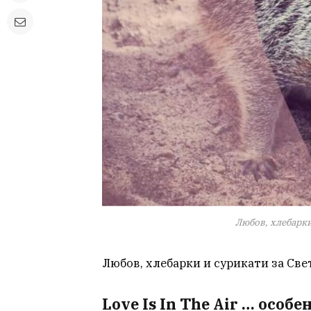
Любов, хлебарки
Любов, хлебарки и сурикати за Све
Love Is In The Air … особ