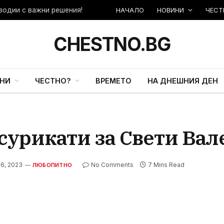
НАЧАЛО
НОВИНИ
ЧЕСТ
CHESTNO.BG
НИ
ЧЕСТНО?
ВРЕМЕТО
НА ДНЕШНИЯ ДЕН
 сурикати за Свети Ва
 6, 2023
No Comments
7 Mins Read
ЛЮБОПИТНО