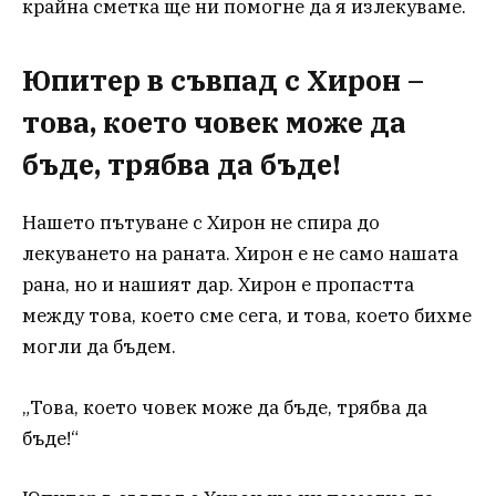
крайна сметка ще ни помогне да я излекуваме.
Юпитер в съвпад с Хирон –
това, което човек може да
бъде, трябва да бъде!
Нашето пътуване с Хирон не спира до
лекуването на раната. Хирон е не само нашата
рана, но и нашият дар. Хирон е пропастта
между това, което сме сега, и това, което бихме
могли да бъдем.
„Това, което човек може да бъде, трябва да
бъде!“