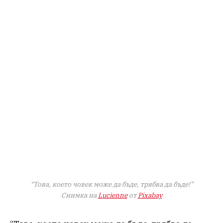
“Това, което човек може да бъде, трябва да бъде!”
Снимка на
Lucienne
от
Pixabay