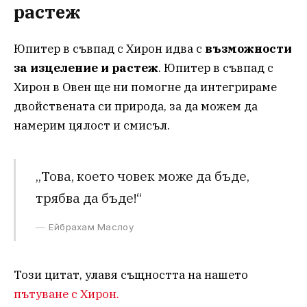
растеж
Юпитер в съвпад с Хирон идва с
възможности
за изцеление и растеж
. Юпитер в съвпад с
Хирон в Овен ще ни помогне да интегрираме
двойствената си природа, за да можем да
намерим цялост и смисъл.
„Това, което човек може да бъде,
трябва да бъде!“
Ейбрахам Маслоу
Този цитат, улавя същността на нашето
пътуване с Хирон.