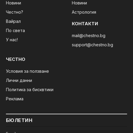
Новини
Новини
Честно?
Астрология
Вайрал
КОНТАКТИ
По света
mail@chestno.bg
У нас!
support@chestno.bg
ЧЕСТНО
Условия за ползване
Лични данни
Политика за бисквтики
Реклама
БЮЛЕТИН