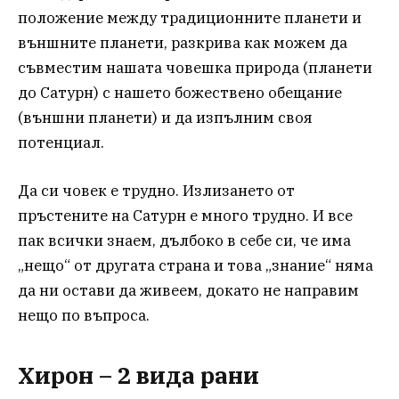
положение между традиционните планети и
външните планети, разкрива как можем да
съвместим нашата човешка природа (планети
до Сатурн) с нашето божествено обещание
(външни планети) и да изпълним своя
потенциал.
Да си човек е трудно. Излизането от
пръстените на Сатурн е много трудно. И все
пак всички знаем, дълбоко в себе си, че има
„нещо“ от другата страна и това „знание“ няма
да ни остави да живеем, докато не направим
нещо по въпроса.
Хирон – 2 вида рани