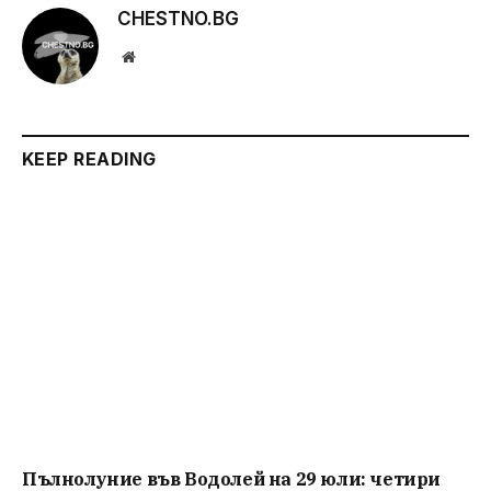
CHESTNO.BG
Website
KEEP READING
Пълнолуние във Водолей на 29 юли: четири