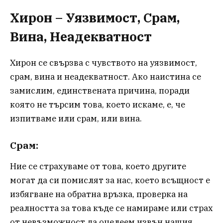
Хирон – Уязвимост, Срам,
Вина, Неадекватност
Хирон се свързва с чувството на уязвимост,
срам, вина и неадекватност. Ако наистина се
замислим, единствената причина, поради
която не търсим това, което искаме, е, че
изпитваме или срам, или вина.
Срам:
Ние се страхуваме от това, което другите
могат да си помислят за нас, което всъщност е
избягване на обратна връзка, проверка на
реалността за това къде се намираме или страх
от невъзможност да оцелеем извън нашия