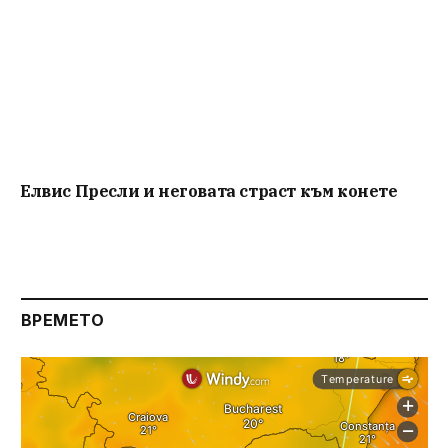
Елвис Пресли и неговата страст към конете
ВРЕМЕТО