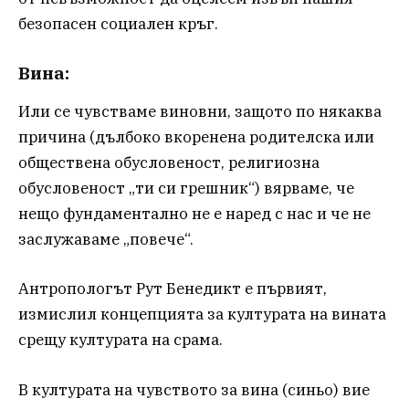
безопасен социален кръг.
Вина:
Или се чувстваме виновни, защото по някаква
причина (дълбоко вкоренена родителска или
обществена обусловеност, религиозна
обусловеност „ти си грешник“) вярваме, че
нещо фундаментално не е наред с нас и че не
заслужаваме „повече“.
Антропологът Рут Бенедикт е първият,
измислил концепцията за културата на вината
срещу културата на срама.
В културата на чувството за вина (синьо) вие