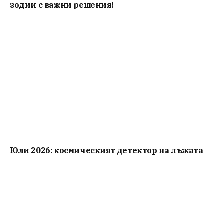
зодии с важни решения!
Юли 2026: космическият детектор на лъжата