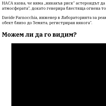
НАСА казва, че няма „никакъв риск“ астероидът да 
атмосферата“, докато генерира блестяща огнена то
Davide Farnocchia, инженер в Лабораторията за ре
обект близо до Земята, регистриран някога“.
Можем ли да го видим?