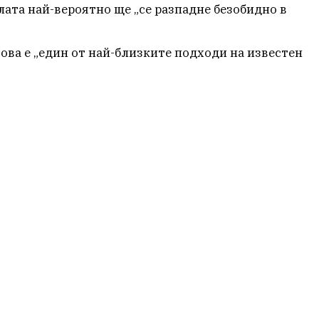
алата най-вероятно ще „се разпадне безобидно в
това е „един от най-близките подходи на известен