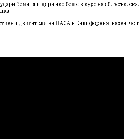
удари Земята и дори ако беше в курс на сблъсък, ск
пка.
активни двигатели на НАСА в Калифорния, казва, че 