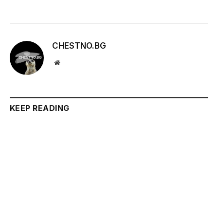
CHESTNO.BG
Website
KEEP READING