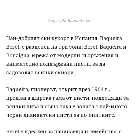
Copyright Baqueira.es
Най-добрият ски курорт в Испания, Baqueira
Beret, е разделен на три зони: Beret, Baqueira и
Bonaigua, мрежа от модерни съоръжения и
внимателно поддържани писти, за да
задоволят всички скиори.
Baqueira, пионерът, открит през 1964 г.,
предлага широка гама от писти, подходящи за
всички нива и също така е зоната с най-много
черни диамантени писти за по-опитните.
Beret е идеален за начинаещи и семейства, с