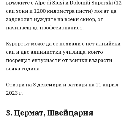
връзките с Alpe di Siusi и Dolomiti Superski (12
ски зони и 1200 километра писти) могат да
задоволят нуждите на всеки скиор, от
начинаещ до професионалист.
Курортът може да се похвали с пет алпийски
ски и две алпинистки училища, които
посрещат ентусиасти от всички възрасти
всяка година.
Отвoри на 3 декември и затваря на 11 април
2023 г.
3. Цермат, Швейцария