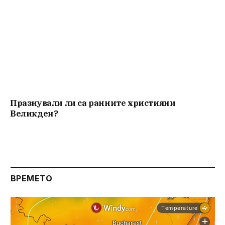
Празнували ли са ранните християни
Великден?
ВРЕМЕТО