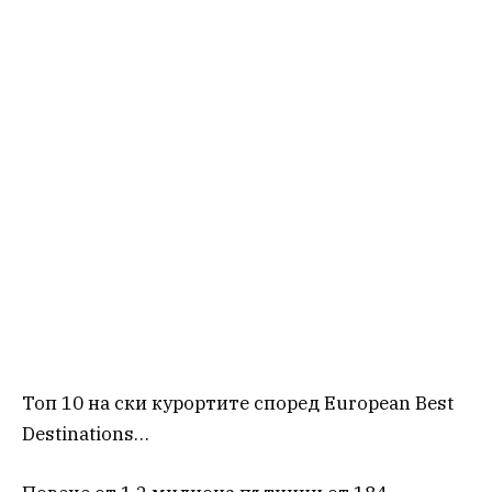
Топ 10 на ски курортите според Еuropean Best
Destinations…