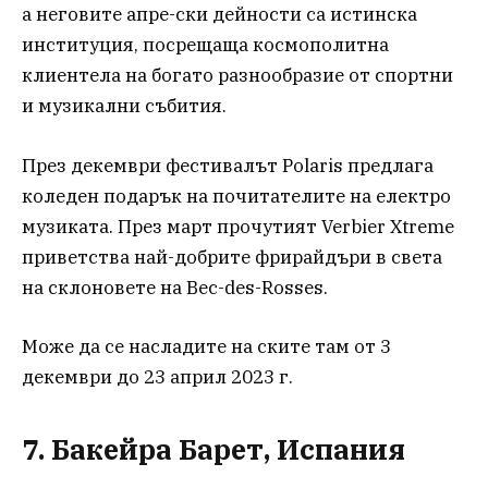
а неговите апре-ски дейности са истинска
институция, посрещаща космополитна
клиентела на богато разнообразие от спортни
и музикални събития.
През декември фестивалът Polaris предлага
коледен подарък на почитателите на електро
музиката. През март прочутият Verbier Xtreme
приветства най-добрите фрирайдъри в света
на склоновете на Bec-des-Rosses.
Може да се насладите на ските там от 3
декември до 23 април 2023 г.
7. Бакейра Барет, Испания