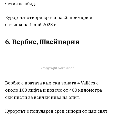
ястия за обяд.
Курортът отвори врати на 26 ноември и
затваря на 1 май 2023 г.
6. Вербие, Швейцария
Copyright Verbier.ch
Вербие е вратата към ски зоната 4 Vallées с
около 100 лифта и повече от 400 километра
ски писти за всички нива на опит.
Курортът е популярен сред скиори от цял свят,