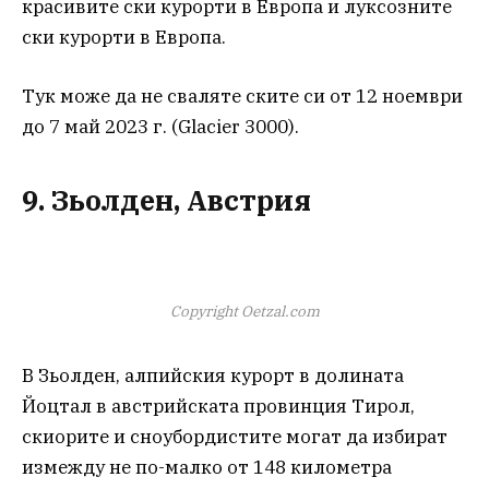
красивите ски курорти в Европа и луксозните
ски курорти в Европа.
Тук може да не сваляте ските си от 12 ноември
до 7 май 2023 г. (Glacier 3000).
9. Зьолден, Австрия
Copyright Oetzal.com
В Зьолден, алпийския курорт в долината
Йоцтал в австрийската провинция Тирол,
скиорите и сноубордистите могат да избират
измежду не по-малко от 148 километра