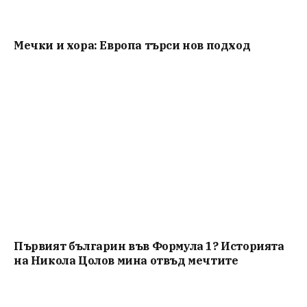
Мечки и хора: Европа търси нов подход
Първият българин във Формула 1? Историята
на Никола Цолов мина отвъд мечтите