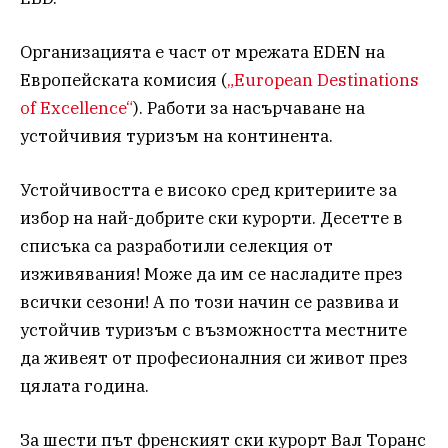
Организацията е част от мрежата EDEN на
Европейската комисия (
„European Destinations
of Excellence“
). Работи за насърчаване на
устойчивия туризъм на континента.
Устойчивостта е високо сред критериите за
избор на най-добрите ски курорти. Десетте в
списъка са разработили селекция от
изживявания! Може да им се насладите през
всички сезони! А по този начин се развива и
устойчив туризъм с възможността местните
да живеят от професионалния си живот през
цялата година.
За шести път френският ски курорт Вал Торанс