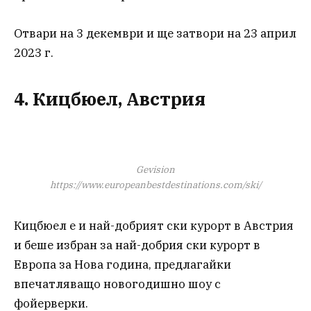
Отвари на 3 декември и ще затвори на 23 април
2023 г.
4. Кицбюел, Австрия
Gevision
https://www.europeanbestdestinations.com/ski/
Кицбюел е и най-добрият ски курорт в Австрия
и беше избран за най-добрия ски курорт в
Европа за Нова година, предлагайки
впечатляващо новогодишно шоу с
фойерверки.