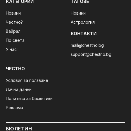
КАТЕГОРИИ
ТАГОВЕ
Новини
Новини
Честно?
Астрология
Вайрал
КОНТАКТИ
По света
mail@chestno.bg
У нас!
support@chestno.bg
ЧЕСТНО
Условия за ползване
Лични данни
Политика за бисквтики
Реклама
БЮЛЕТИН