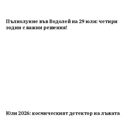
Пълнолуние във Водолей на 29 юли: четири
зодии с важни решения!
Юли 2026: космическият детектор на лъжата