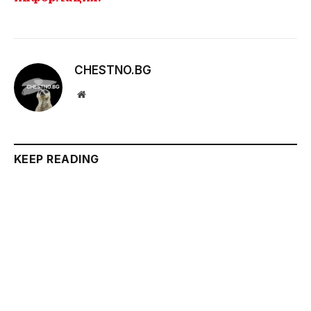
CHESTNO.BG
Website
KEEP READING