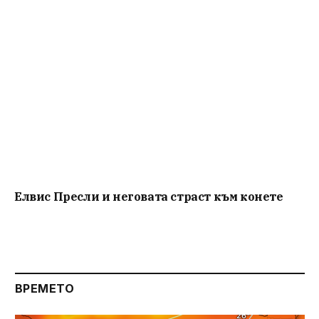
Елвис Пресли и неговата страст към конете
ВРЕМЕТО