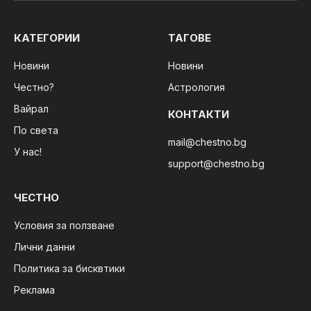
КАТЕГОРИИ
ТАГОВЕ
Новини
Новини
Честно?
Астрология
Вайрал
КОНТАКТИ
По света
mail@chestno.bg
У нас!
support@chestno.bg
ЧЕСТНО
Условия за ползване
Лични данни
Политика за бисквтики
Реклама