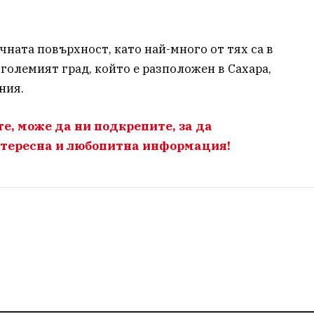
чната повърхност, като най-много от тях са в
големият град, който е разположен в Сахара,
ния.
те, може да ни подкрепите, за да
тересна и любопитна информация!