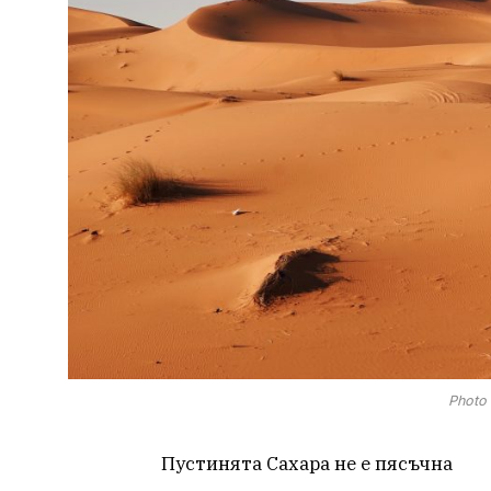
Photo 
Пустинята Сахара не е пясъчна