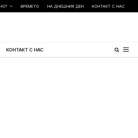
НО?
ВРЕМЕТО
НА ДНЕШНИЯ ДЕН
КОНТАКТ С НАС
КОНТАКТ С НАС