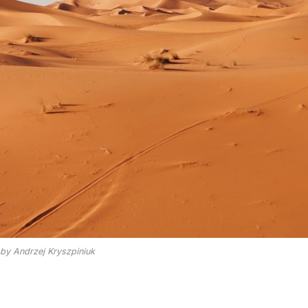
by Andrzej Kryszpiniuk