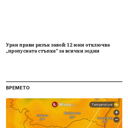
Уран прави рязък завой: 12 юни отключва
„пропусната стъпка“ за всички зодии
ВРЕМЕТО