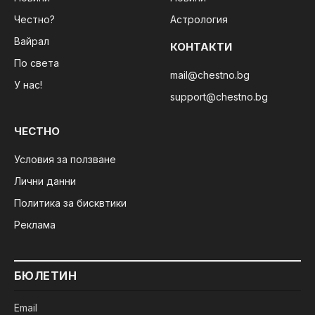
Честно?
Астрология
Вайрал
КОНТАКТИ
По света
mail@chestno.bg
У нас!
support@chestno.bg
ЧЕСТНО
Условия за ползване
Лични данни
Политика за бисквтики
Реклама
БЮЛЕТИН
Email