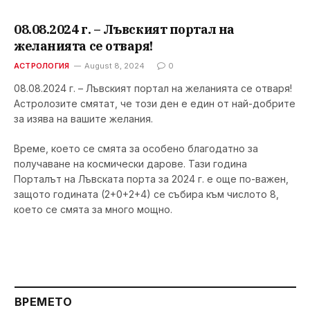
08.08.2024 г. – Лъвският портал на
желанията се отваря!
АСТРОЛОГИЯ
August 8, 2024
0
08.08.2024 г. – Лъвският портал на желанията се отваря!
Астролозите смятат, че този ден е един от най-добрите
за изява на вашите желания.
Време, което се смята за особено благодатно за
получаване на космически дарове. Тази година
Порталът на Лъвската порта за 2024 г. е още по-важен,
защото годината (2+0+2+4) се събира към числото 8,
което се смята за много мощно.
ВРЕМЕТО