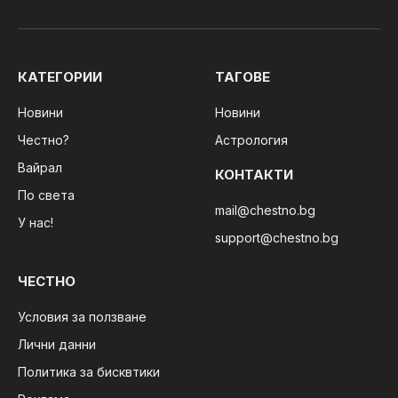
КАТЕГОРИИ
ТАГОВЕ
Новини
Новини
Честно?
Астрология
Вайрал
КОНТАКТИ
По света
mail@chestno.bg
У нас!
support@chestno.bg
ЧЕСТНО
Условия за ползване
Лични данни
Политика за бисквтики