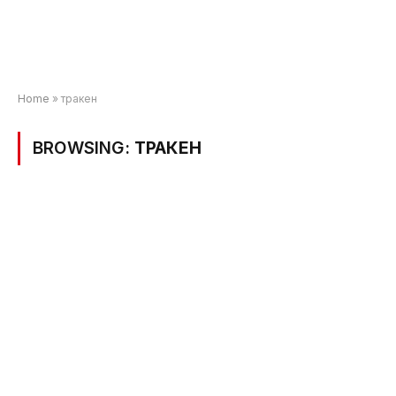
Home
»
тракен
BROWSING:
ТРАКЕН