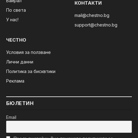
Вайрал
КОНТАКТИ
По света
mail@chestno.bg
У нас!
support@chestno.bg
ЧЕСТНО
Условия за ползване
Лични данни
Политика за бисквтики
Реклама
БЮЛЕТИН
Email