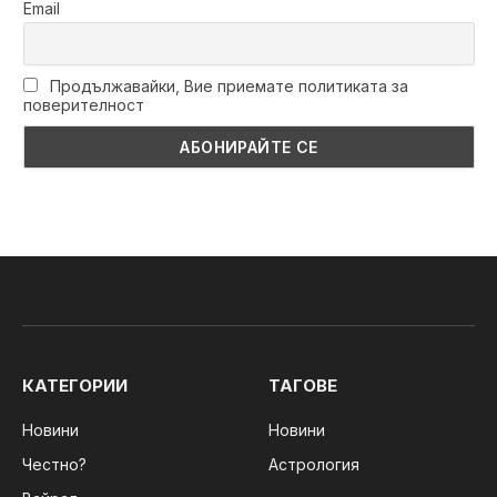
Email
Продължавайки, Вие приемате политиката за
поверителност
КАТЕГОРИИ
ТАГОВЕ
Новини
Новини
Честно?
Астрология