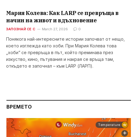
Мария Колева: Как LARP се превръща в
начин на живот и вдъхновение
ЗАПОЗНАЙ СЕ С
March 27, 2026
0
Понякога най-интересните истории започват от нещо,
което изглежда като хоби. При Мария Колева това
„хоби“ се превръща в път, който преминава през
изкуство, кино, пътувания и накрая се връща там,
откъдето е започнал – към LARP (ЛАРП).
ВРЕМЕТО