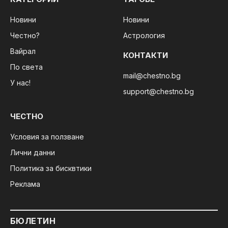
Новини
Новини
Честно?
Астрология
Вайрал
КОНТАКТИ
По света
mail@chestno.bg
У нас!
support@chestno.bg
ЧЕСТНО
Условия за ползване
Лични данни
Политика за бисквтики
Реклама
БЮЛЕТИН