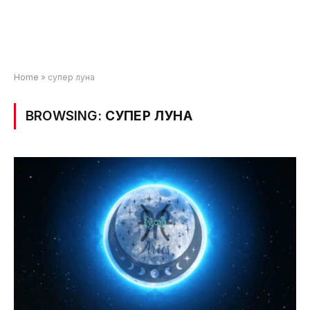
Home
»
супер луна
BROWSING:
СУПЕР ЛУНА