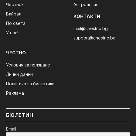
Честно?
Астрология
Вайрал
КОНТАКТИ
По света
mail@chestno.bg
У нас!
support@chestno.bg
ЧЕСТНО
Условия за ползване
Лични данни
Политика за бисквтики
Реклама
БЮЛЕТИН
Email