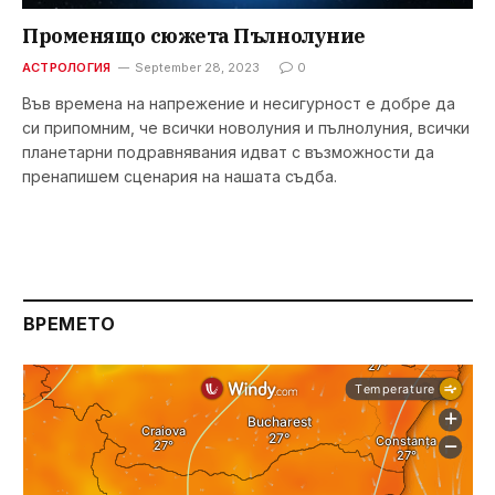
Променящо сюжета Пълнолуние
АСТРОЛОГИЯ
September 28, 2023
0
Във времена на напрежение и несигурност е добре да
си припомним, че всички новолуния и пълнолуния, всички
планетарни подравнявания идват с възможности да
пренапишем сценария на нашата съдба.
ВРЕМЕТО