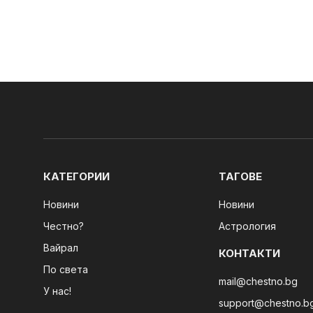
КАТЕГОРИИ
ТАГОВЕ
Новини
Новини
Честно?
Астрология
Вайрал
КОНТАКТИ
По света
mail@chestno.bg
У нас!
support@chestno.b