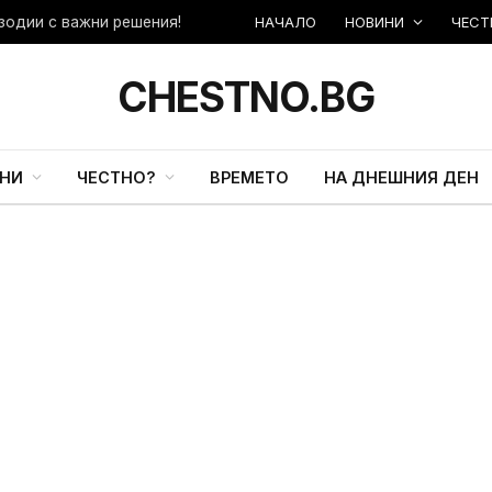
НАЧАЛО
НОВИНИ
ЧЕСТ
зодии с важни решения!
CHESTNO.BG
НИ
ЧЕСТНО?
ВРЕМЕТО
НА ДНЕШНИЯ ДЕН