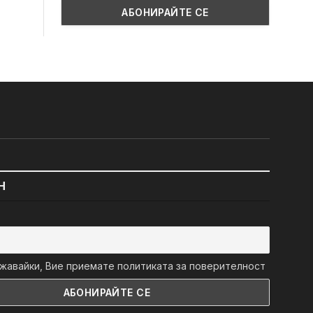
Н
авайки, Вие приемате политиката за поверителност