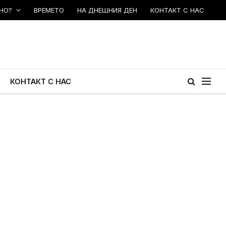
НО?
ВРЕМЕТО
НА ДНЕШНИЯ ДЕН
КОНТАКТ С НАС
КОНТАКТ С НАС