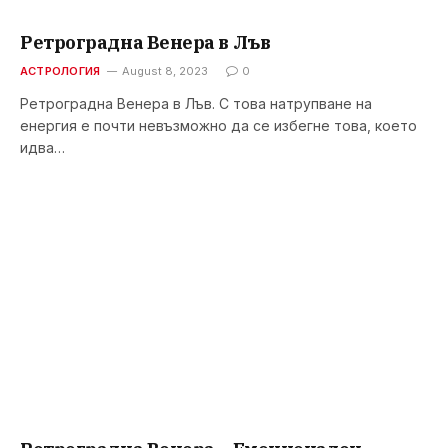
Ретроградна Венера в Лъв
АСТРОЛОГИЯ
August 8, 2023
0
Ретроградна Венера в Лъв. С това натрупване на
енергия е почти невъзможно да се избегне това, което
идва…