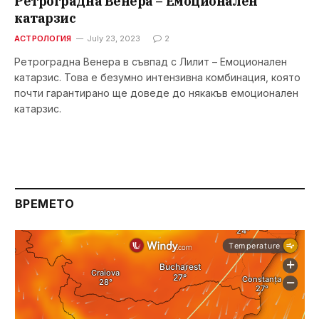
Ретроградна Венера – Емоционален
катарзис
АСТРОЛОГИЯ
July 23, 2023
2
Ретроградна Венера в съвпад с Лилит – Емоционален
катарзис. Това е безумно интензивна комбинация, която
почти гарантирано ще доведе до някакъв емоционален
катарзис.
ВРЕМЕТО