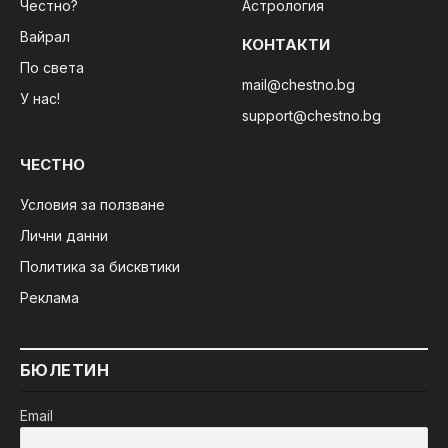
Честно?
Астрология
Вайрал
КОНТАКТИ
По света
mail@chestno.bg
У нас!
support@chestno.bg
ЧЕСТНО
Условия за ползване
Лични данни
Политика за бисквтики
Реклама
БЮЛЕТИН
Email