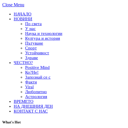
Close Menu
НАЧАЛО
НОВИНИ
По света
У нас
Наука и технологии
Култура и история
Пътуване
Спорт
Устойчивост
Здраве
ЧЕСТНО?
Positive Mind
Ко?Не!
Запознай се с
Факти
Viral
Любопитно
Астрология
ВРЕМЕТО
НА ДНЕШНИЯ ДЕН
КОНТАКТ С НАС
What's Hot