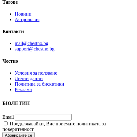
Тагове
Новини
Астрология
Контакти
mail@chestno.bg
support@chestno.bg
Честно
Условия за ползване
Лични данни
Политика за бисквтики
Реклама
БЮЛЕТИН
Email
Продължавайки, Вие приемате политиката за
поверителност