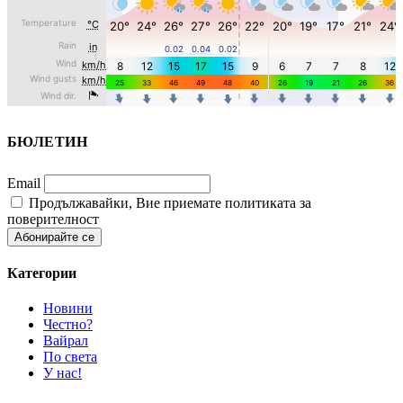
БЮЛЕТИН
Email
Продължавайки, Вие приемате политиката за
поверителност
Категории
Новини
Честно?
Вайрал
По света
У нас!