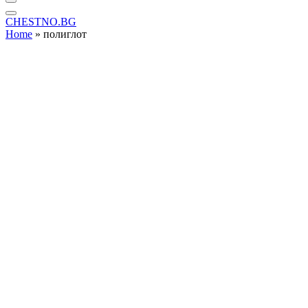
CHESTNO.BG
Home
»
полиглот