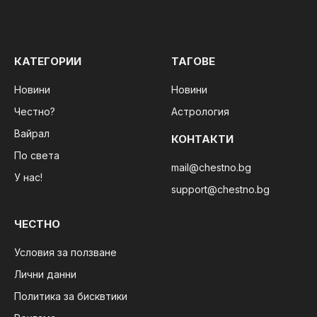
КАТЕГОРИИ
ТАГОВЕ
Новини
Новини
Честно?
Астрология
Вайрал
КОНТАКТИ
По света
mail@chestno.bg
У нас!
support@chestno.bg
ЧЕСТНО
Условия за ползване
Лични данни
Политика за бисквтики