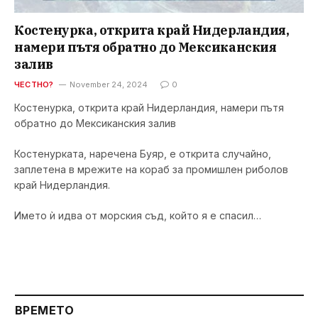
Костенурка, открита край Нидерландия,
намери пътя обратно до Мексиканския
залив
ЧЕСТНО?
November 24, 2024
0
Костенурка, открита край Нидерландия, намери пътя
обратно до Мексиканския залив
Костенурката, наречена Буяр, е открита случайно,
заплетена в мрежите на кораб за промишлен риболов
край Нидерландия.
Името ѝ идва от морския съд, който я е спасил…
ВРЕМЕТО