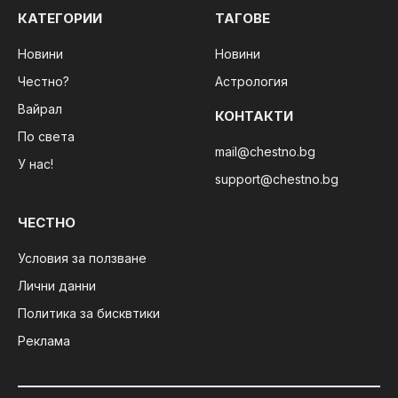
КАТЕГОРИИ
ТАГОВЕ
Новини
Новини
Честно?
Астрология
Вайрал
КОНТАКТИ
По света
mail@chestno.bg
У нас!
support@chestno.bg
ЧЕСТНО
Условия за ползване
Лични данни
Политика за бисквтики
Реклама