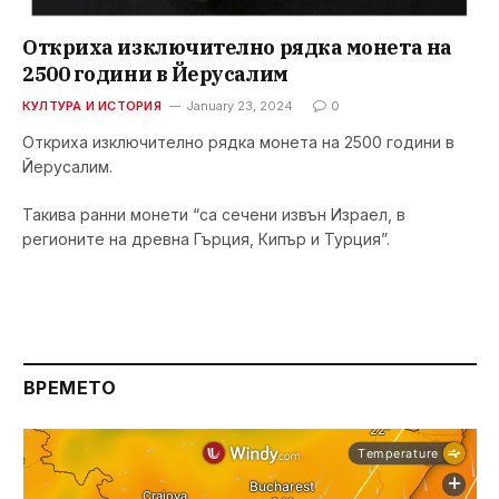
Откриха изключително рядка монета на
2500 години в Йерусалим
КУЛТУРА И ИСТОРИЯ
January 23, 2024
0
Откриха изключително рядка монета на 2500 години в
Йерусалим.
Такива ранни монети “са сечени извън Израел, в
регионите на древна Гърция, Кипър и Турция”.
ВРЕМЕТО