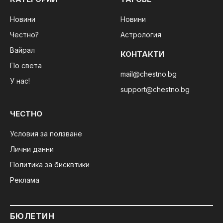
Новини
Новини
Честно?
Астрология
Вайрал
КОНТАКТИ
По света
mail@chestno.bg
У нас!
support@chestno.bg
ЧЕСТНО
Условия за ползване
Лични данни
Политика за бисквтики
Реклама
БЮЛЕТИН