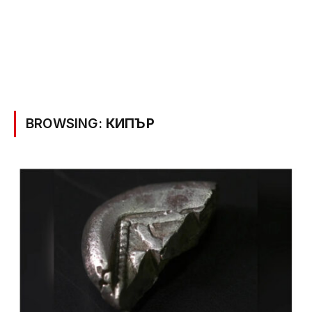
BROWSING:
КИПЪР