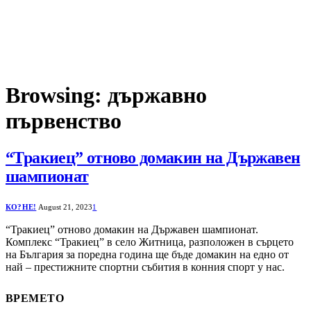
Browsing:
държавно
първенство
“Тракиец” отново домакин на Държавен
шампионат
КО?НЕ!
August 21, 2023
1
“Тракиец” отново домакин на Държавен шампионат.
Комплекс “Тракиец” в село Житница, разположен в сърцето
на България за поредна година ще бъде домакин на едно от
най – престижните спортни събития в конния спорт у нас.
ВРЕМЕТО