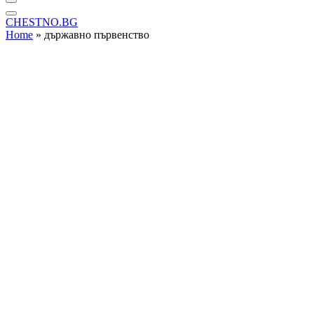
CHESTNO.BG
Home
»
държавно първенство