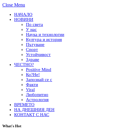
Close Menu
НАЧАЛО
НОВИНИ
По света
У нас
Наука и технологии
Култура и история
Пътуване
Спорт
Устойчивост
Здраве
ЧЕСТНО?
Positive Mind
Ко?Не!
Запознай се с
Факти
Viral
Любопитно
Астрология
ВРЕМЕТО
НА ДНЕШНИЯ ДЕН
КОНТАКТ С НАС
What's Hot