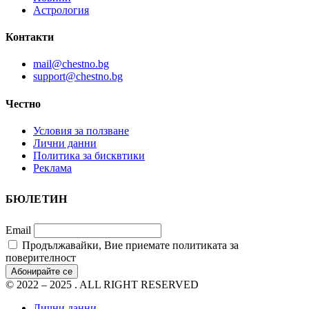
Астрология
Контакти
mail@chestno.bg
support@chestno.bg
Честно
Условия за ползване
Лични данни
Политика за бисквтики
Реклама
БЮЛЕТИН
Email
Продължавайки, Вие приемате политиката за
поверителност
© 2022 – 2025 . ALL RIGHT RESERVED
Лични данни