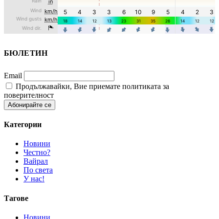
БЮЛЕТИН
Email
Продължавайки, Вие приемате политиката за
поверителност
Категории
Новини
Честно?
Вайрал
По света
У нас!
Тагове
Новини