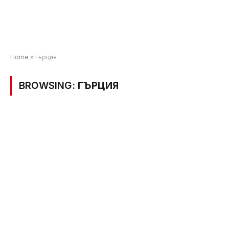
Home
»
гърция
BROWSING:
ГЪРЦИЯ