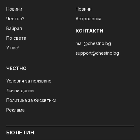
Новини
Новини
Честно?
Астрология
Вайрал
КОНТАКТИ
По света
mail@chestno.bg
У нас!
support@chestno.bg
ЧЕСТНО
Условия за ползване
Лични данни
Политика за бисквтики
Реклама
БЮЛЕТИН