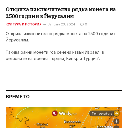
Откриха изключително рядка монета на
2500 години в Йерусалим
КУЛТУРА И ИСТОРИЯ
January 23, 2024
0
Откриха изключително рядка монета на 2500 години в
Йерусалим.
Такива ранни монети “са сечени извън Израел, в
регионите на древна Гърция, Кипър и Турция”.
ВРЕМЕТО