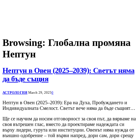
Browsing:
Глобална промяна
Нептун
Нептун в Овен (2025–2039): Светът няма
да бъде същия
АСТРОЛОГИЯ
March 29, 2025
0
Нептун в Овен (2025–2039): Ера на Духа, Пробуждането и
Индивидуалната Смелост. Светът вече няма да бъде същият…
Ще се научим да носим отговорност за своя път, да вярваме на
своя вътрешен глас, вместо да проектираме надеждата си
върху лидери, гурута или институции. Овенът няма нужда от
външно одобрение – той върви напред, дори сам, дори срещу