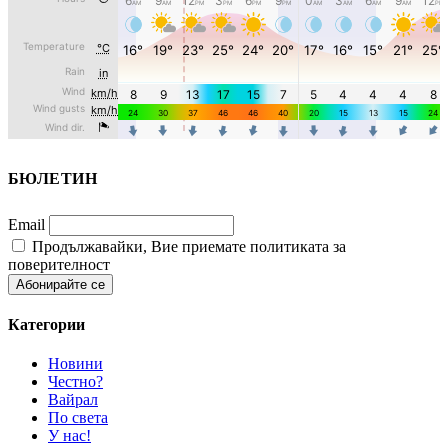
БЮЛЕТИН
Email
Продължавайки, Вие приемате политиката за
поверителност
Категории
Новини
Честно?
Вайрал
По света
У нас!