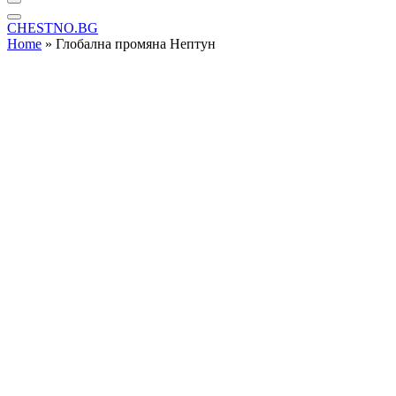
CHESTNO.BG
Home
»
Глобална промяна Нептун