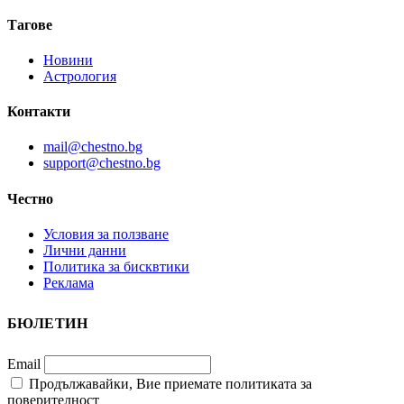
Тагове
Новини
Астрология
Контакти
mail@chestno.bg
support@chestno.bg
Честно
Условия за ползване
Лични данни
Политика за бисквтики
Реклама
БЮЛЕТИН
Email
Продължавайки, Вие приемате политиката за
поверителност