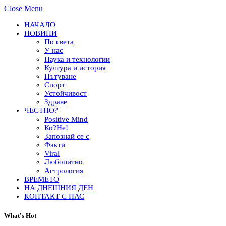
Close Menu
НАЧАЛО
НОВИНИ
По света
У нас
Наука и технологии
Култура и история
Пътуване
Спорт
Устойчивост
Здраве
ЧЕСТНО?
Positive Mind
Ко?Не!
Запознай се с
Факти
Viral
Любопитно
Астрология
ВРЕМЕТО
НА ДНЕШНИЯ ДЕН
КОНТАКТ С НАС
What's Hot