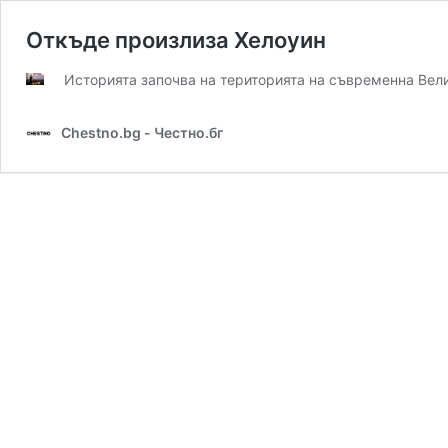
Откъде произлиза Хелоуин
Историята започва на територията на съвременна Вели
Chestno.bg - Честно.бг