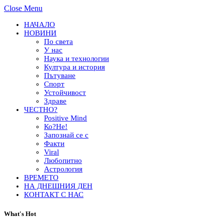
Close Menu
НАЧАЛО
НОВИНИ
По света
У нас
Наука и технологии
Култура и история
Пътуване
Спорт
Устойчивост
Здраве
ЧЕСТНО?
Positive Mind
Ко?Не!
Запознай се с
Факти
Viral
Любопитно
Астрология
ВРЕМЕТО
НА ДНЕШНИЯ ДЕН
КОНТАКТ С НАС
What's Hot