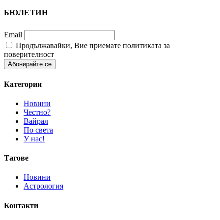
БЮЛЕТИН
Email
Продължавайки, Вие приемате политиката за
поверителност
Категории
Новини
Честно?
Вайрал
По света
У нас!
Тагове
Новини
Астрология
Контакти