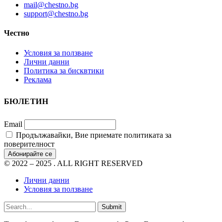
mail@chestno.bg
support@chestno.bg
Честно
Условия за ползване
Лични данни
Политика за бисквтики
Реклама
БЮЛЕТИН
Email
Продължавайки, Вие приемате политиката за
поверителност
© 2022 – 2025 . ALL RIGHT RESERVED
Лични данни
Условия за ползване
Submit